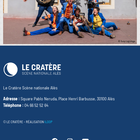
Le Cratère Scène nationale Alès
Adresse :
Square Pablo Neruda, Place Henri Barbusse, 30100 Alès
Téléphone :
04 66 52 52 64
© LE CRATÈRE – RÉALISATION
ILOOP