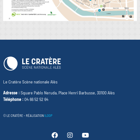
Le Cratère Scène nationale Alès
Adresse :
Square Pablo Neruda, Place Henri Barbusse, 30100 Alès
Téléphone :
04 66 52 52 64
© LE CRATÈRE – RÉALISATION
ILOOP