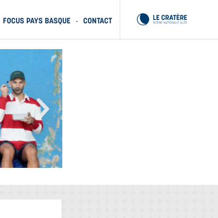
FOCUS PAYS BASQUE
CONTACT