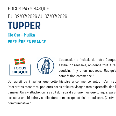
FOCUS PAYS BASQUE
DU 02/07/2026 AU 03/07/2026
TUPPER
Cie Osa + Mujika
PREMIÈRE EN FRANCE
L’obsession principale de notre époque,
essaie, on réessaie, on donne tout. À l’éc
soudain, il y a un nouveau. Quelqu’
compétition commence !
Qui aurait pu imaginer que cette histoire a commencé autour d’un re
interprètes racontent, par leurs corps et leurs visages très expressifs, des i
banales. On s’y attache, on les suit du regard sur une musique tonique, parce
assiste à une histoire visuelle, dont le message est clair et puissant. Ça rév
communicative !