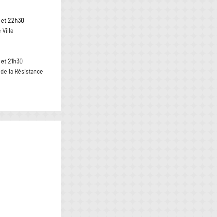
 et 22h30
 Ville
 et 21h30
 de la Résistance