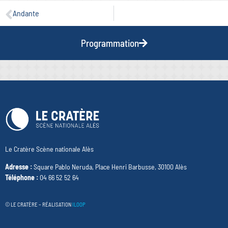
Andante
Programmation
Le Cratère Scène nationale Alès
Adresse :
Square Pablo Neruda, Place Henri Barbusse, 30100 Alès
Téléphone :
04 66 52 52 64
© LE CRATÈRE – RÉALISATION
ILOOP