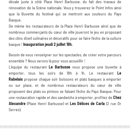
décale juste à côté Place Henri Barbusse, du fait des travaux de
rénovation de la Scène nationale. Vous y trouverez le Point Infos ainsi
que la Buvette du festival qui se mettront aux couleurs du Pays
Basque.
De même les restaurateurs de la Place Henri Barbusse ainsi que de
nombreux commerçants du cœur de ville joueront le jeu en proposant
des clins d’oeil culinaires et décoratifs pour se faire l’écho de la culture
basque !
Inauguration jeudi 2 juillet 19h.
Besoin de vous renseigner sur les spectacles, de créer votre parcours
ensemble ? Nous serons là pour vous accueillir !
L’équipe du restaurant
Le Barbusse
vous propose une buvette à
emporter, tous les soirs de 18h à 1h. Le restaurant
Le
Rabelais
propose chaque soir boissons et plats basques à emporter
ou sur place, et de nombreux restaurateurs du cœur de ville
proposent des plats ou pintxos se faisant l’écho du Pays Basque. Pour
une restauration rapide et des sandwichs à emporter, profitez de
Chez
Alexandre
(Place Henri Barbusse) et
Les Délices de Carla
(2 rue Dr
Serres).