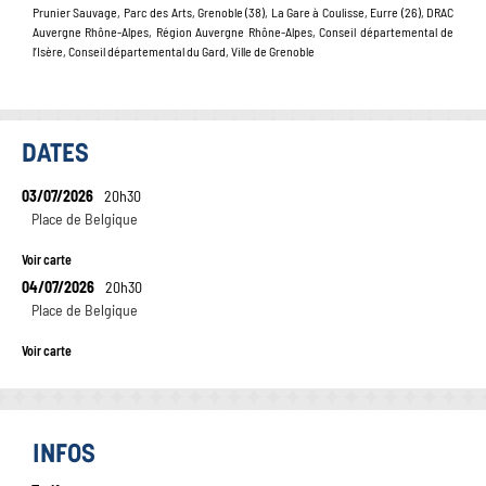
Prunier Sauvage, Parc des Arts, Grenoble (38), La Gare à Coulisse, Eurre (26), DRAC
Auvergne Rhône-Alpes, Région Auvergne Rhône-Alpes, Conseil départemental de
l’Isère, Conseil départemental du Gard, Ville de Grenoble
DATES
03/07/2026
20h30
Place de Belgique
Voir carte
04/07/2026
20h30
Place de Belgique
Voir carte
INFOS