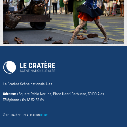
Le Cratère Scène nationale Alès
Adresse :
Square Pablo Neruda, Place Henri Barbusse, 30100 Alès
Téléphone :
04 66 52 52 64
© LE CRATÈRE – RÉALISATION
ILOOP